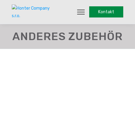
Kontakt
ANDERES ZUBEHÖR