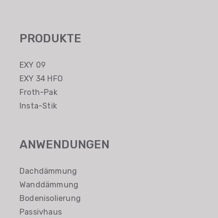
PRODUKTE
EXY 09
EXY 34 HFO
Froth-Pak
Insta-Stik
ANWENDUNGEN
Dachdämmung
Wanddämmung
Bodenisolierung
Passivhaus